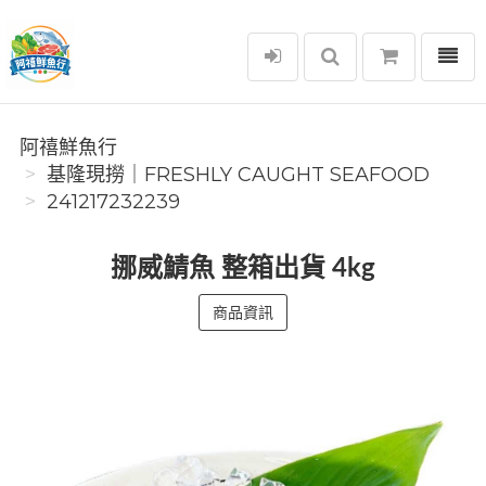
選單
阿禧鮮魚行
阿禧鮮魚行
️基隆現撈｜FRESHLY CAUGHT SEAFOOD
241217232239
挪威鯖魚 整箱出貨 4kg
商品資訊