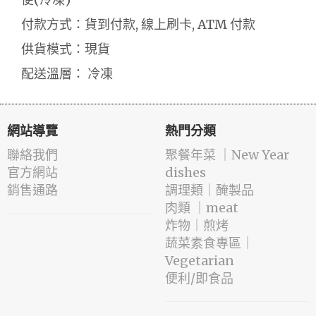
付款方式：貨到付款, 線上刷卡, ATM 付款
供貨模式：現貨
配送溫層： 冷凍
網站導覽
熱門分類
聯絡我們
️聚餐年菜 ｜New Year
官方網站
dishes
銷售通路
️調理類｜醃製品
肉類 ｜meat
️炸物｜煎烤
蔬菜素食專區｜
Vegetarian
便利/即食品