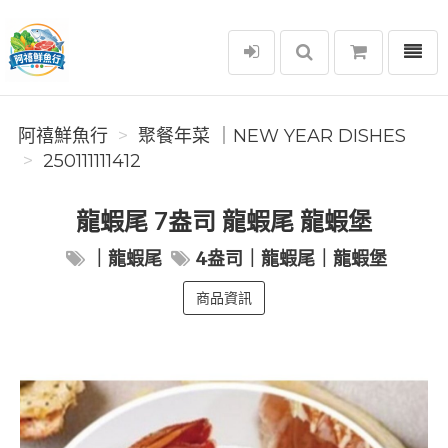
選單
阿禧鮮魚行
阿禧鮮魚行
️聚餐年菜 ｜NEW YEAR DISHES
250111111412
龍蝦尾 7盎司 龍蝦尾 龍蝦堡
｜龍蝦尾
4盎司｜龍蝦尾｜龍蝦堡
商品資訊