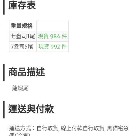
庫存表
重量規格
七盎司1尾
現貨 984 件
7盎司5尾
現貨 992 件
商品描述
龍蝦尾
運送與付款
運送方式：自行取貨, 線上付款自行取貨, 黑貓宅急
便(冷凍)