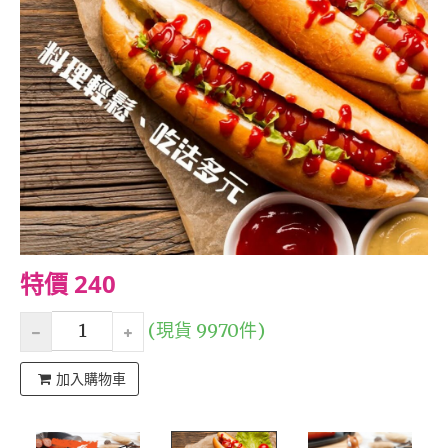
特價 240
(現貨 9970件)
加入購物車