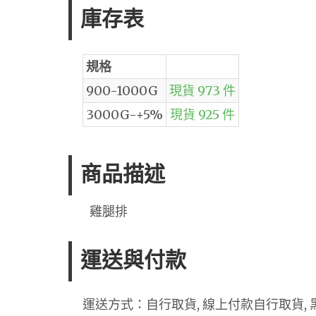
庫存表
規格
900-1000G
現貨 973 件
3000G-+5%
現貨 925 件
商品描述
雞腿排
運送與付款
運送方式：自行取貨, 線上付款自行取貨, 