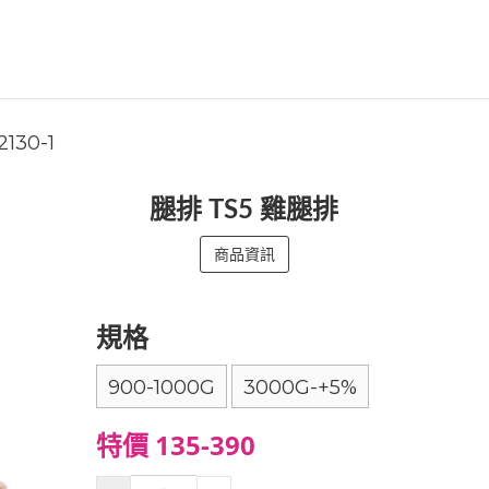
2130-1
腿排 TS5 雞腿排
商品資訊
規格
900-1000G
3000G-+5%
特價 135-390