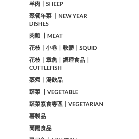
羊肉｜SHEEP
️聚餐年菜 ｜NEW YEAR
DISHES
肉類 ｜MEAT
️花枝｜小卷｜軟體｜SQUID
花枝｜章魚｜調理食品｜
CUTTLEFISH
️蒸煮｜湯飲品
蔬菜 ｜VEGETABLE
蔬菜素食專區｜VEGETARIAN
️薯製品
蘭陽食品