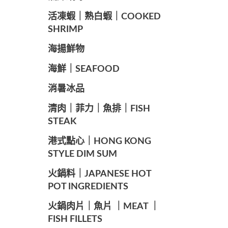
️活凍蝦｜熟白蝦｜COOKED
SHRIMP
海揚鮮物
海鮮｜SEAFOOD
️消暑冰品
️清肉｜菲力｜魚排｜FISH
STEAK
️港式點心｜HONG KONG
STYLE DIM SUM
️火鍋料｜JAPANESE HOT
POT INGREDIENTS
️火鍋肉片｜魚片 ｜MEAT ｜
FISH FILLETS