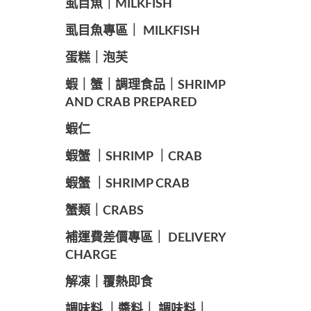
️虱目魚｜MILKFISH
️虱目魚專區｜ MILKFISH
️蛋糕｜泡芙
️蝦｜蟹｜調理食品｜SHRIMP
AND CRAB PREPARED
️蝦仁
️蝦蟹 ｜SHRIMP ｜CRAB
️蝦蟹 ｜SHRIMP CRAB
️蟹類｜CRABS
️補運費差價專區｜ DELIVERY
CHARGE
️解凍｜覆熱即食
️調味料 ｜醬料｜ 調味料｜