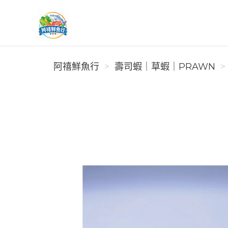
阿禧鮮魚行
阿禧鮮魚行
️壽司蝦｜草蝦｜PRAWN