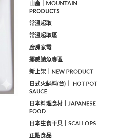
山產｜MOUNTAIN
PRODUCTS
常溫超取
常溫超取區
廚房家電
️挪威鯖魚專區
️新上架｜NEW PRODUCT
️日式火鍋料(台)｜ HOT POT
SAUCE
️日本料理食材｜JAPANESE
FOOD
日本生食干貝｜SCALLOPS
正點食品