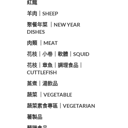
紅龍
羊肉｜SHEEP
️聚餐年菜 ｜NEW YEAR
DISHES
肉類 ｜MEAT
️花枝｜小卷｜軟體｜SQUID
花枝｜章魚｜調理食品｜
CUTTLEFISH
️蒸煮｜湯飲品
蔬菜 ｜VEGETABLE
蔬菜素食專區｜VEGETARIAN
️薯製品