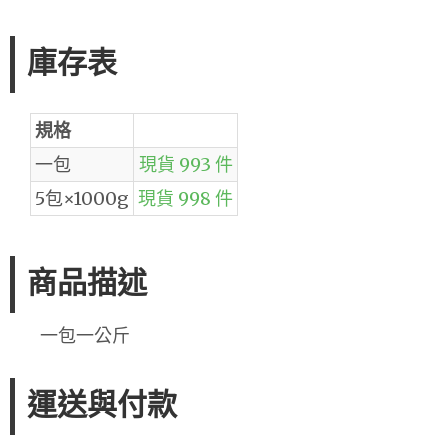
庫存表
規格
一包
現貨 993 件
5包×1000g
現貨 998 件
商品描述
一包一公斤
運送與付款