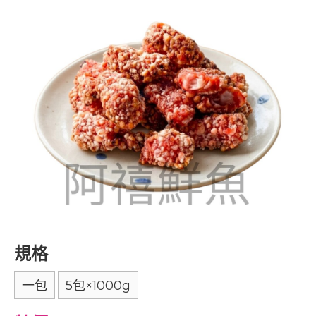
規格
一包
5包×1000g