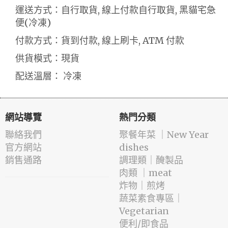
運送方式：自行取貨, 線上付款自行取貨, 黑貓宅急
便(冷凍)
付款方式：貨到付款, 線上刷卡, ATM 付款
供貨模式：現貨
配送溫層： 冷凍
網站導覽
熱門分類
聯絡我們
️聚餐年菜 ｜New Year
官方網站
dishes
銷售通路
️調理類｜醃製品
肉類 ｜meat
️炸物｜煎烤
蔬菜素食專區｜
Vegetarian
便利/即食品