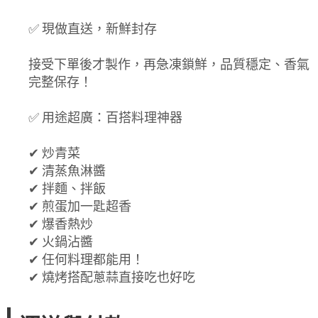
✅ 現做直送，新鮮封存
接受下單後才製作，再急凍鎖鮮，品質穩定、香氣
完整保存！
✅ 用途超廣：百搭料理神器
✔ 炒青菜
✔ 清蒸魚淋醬
✔ 拌麵、拌飯
✔ 煎蛋加一匙超香
✔ 爆香熱炒
✔ 火鍋沾醬
✔ 任何料理都能用！
✔ 燒烤搭配蔥蒜直接吃也好吃