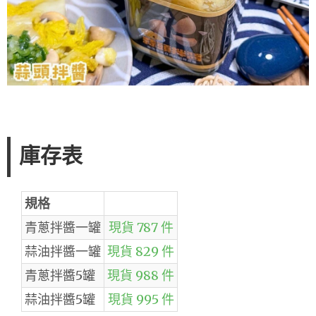
庫存表
規格
青蔥拌醬一罐
現貨 787 件
蒜油拌醬一罐
現貨 829 件
青蔥拌醬5罐
現貨 988 件
蒜油拌醬5罐
現貨 995 件