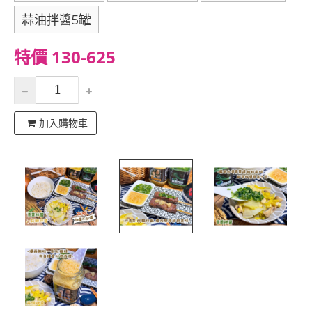
蒜油拌醬5罐
特價 130-625
加入購物車