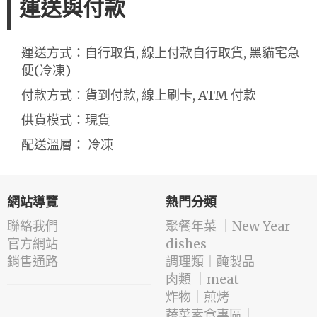
運送與付款
運送方式：自行取貨, 線上付款自行取貨, 黑貓宅急
便(冷凍)
付款方式：貨到付款, 線上刷卡, ATM 付款
供貨模式：現貨
配送溫層： 冷凍
網站導覽
熱門分類
聯絡我們
️聚餐年菜 ｜New Year
官方網站
dishes
銷售通路
️調理類｜醃製品
肉類 ｜meat
️炸物｜煎烤
蔬菜素食專區｜