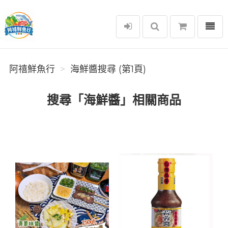
選單
阿禧鮮魚行
阿禧鮮魚行
海鮮醬搜尋 (第1頁)
搜尋「海鮮醬」相關商品