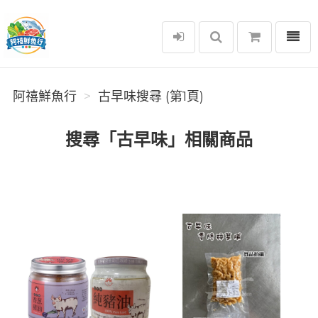
選單
阿禧鮮魚行
阿禧鮮魚行
古早味搜尋 (第1頁)
搜尋「古早味」相關商品