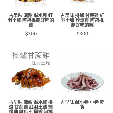
古早味 清甜 鹹水雞 紅
古早味 掛爐 甘蔗雞 紅
羽土雞 阿禧推薦好吃的
羽土雞 煙燻雞 阿禧推
雞
薦好吃的雞
$300
$300
古早味 清甜 鹹水雞 掛
古早味 鹹小卷 小卷 乾
爐 甘蔗雞 紅羽土雞 煙
貨
燻雞 雞爪 七里香 阿禧