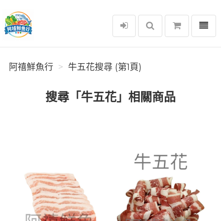
選單
阿禧鮮魚行
阿禧鮮魚行
牛五花搜尋 (第1頁)
搜尋「牛五花」相關商品