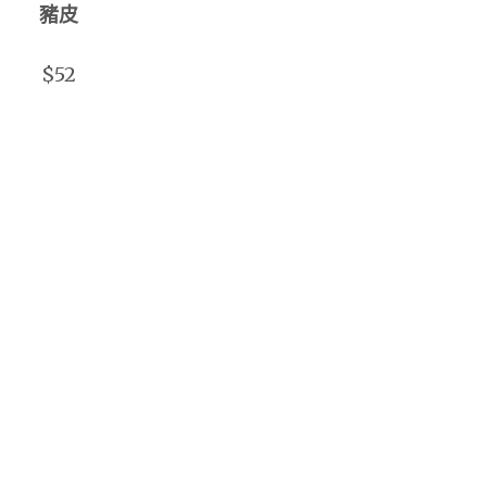
豬皮
$52