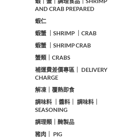
️蝦｜蟹｜調理食品｜SHRIMP
AND CRAB PREPARED
️蝦仁
️蝦蟹 ｜SHRIMP ｜CRAB
️蝦蟹 ｜SHRIMP CRAB
️蟹類｜CRABS
️補運費差價專區｜ DELIVERY
CHARGE
️解凍｜覆熱即食
️調味料 ｜醬料｜ 調味料｜
SEASONING
️調理類｜醃製品
豬肉｜ PIG