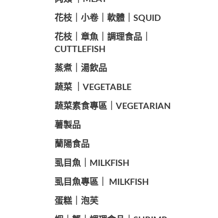
️花枝｜小卷｜軟體｜SQUID
花枝｜章魚｜調理食品｜
CUTTLEFISH
️蒸煮｜湯飲品
蔬菜 ｜VEGETABLE
蔬菜素食專區｜VEGETARIAN
️薯製品
蘭陽食品
️虱目魚｜MILKFISH
️虱目魚專區｜ MILKFISH
️蛋糕｜泡芙