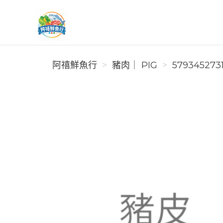
阿禧鮮魚行
阿禧鮮魚行
豬肉｜ PIG
579345273