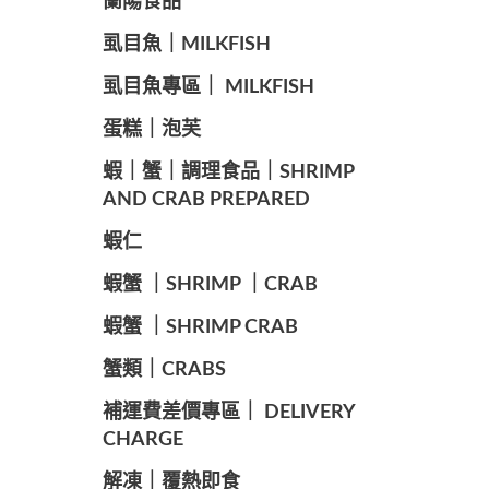
蘭陽食品
️虱目魚｜MILKFISH
️虱目魚專區｜ MILKFISH
️蛋糕｜泡芙
️蝦｜蟹｜調理食品｜SHRIMP
AND CRAB PREPARED
️蝦仁
️蝦蟹 ｜SHRIMP ｜CRAB
️蝦蟹 ｜SHRIMP CRAB
️蟹類｜CRABS
️補運費差價專區｜ DELIVERY
CHARGE
️解凍｜覆熱即食