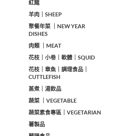
紅龍
羊肉｜SHEEP
️聚餐年菜 ｜NEW YEAR
DISHES
肉類 ｜MEAT
️花枝｜小卷｜軟體｜SQUID
花枝｜章魚｜調理食品｜
CUTTLEFISH
️蒸煮｜湯飲品
蔬菜 ｜VEGETABLE
蔬菜素食專區｜VEGETARIAN
️薯製品