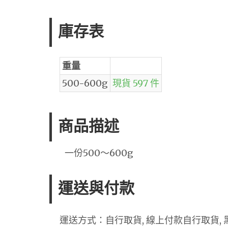
庫存表
重量
500-600g
現貨 597 件
商品描述
一份500～600g
運送與付款
運送方式：自行取貨, 線上付款自行取貨, 