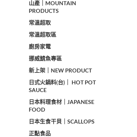
山產｜MOUNTAIN
PRODUCTS
常溫超取
常溫超取區
廚房家電
️挪威鯖魚專區
️新上架｜NEW PRODUCT
️日式火鍋料(台)｜ HOT POT
SAUCE
️日本料理食材｜JAPANESE
FOOD
日本生食干貝｜SCALLOPS
正點食品