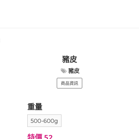
1
豬皮
豬皮
商品資訊
重量
500-600g
特價 52