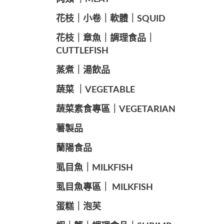
️花枝｜小卷｜軟體｜SQUID
花枝｜章魚｜調理食品｜
CUTTLEFISH
️蒸煮｜湯飲品
蔬菜 ｜VEGETABLE
蔬菜素食專區｜VEGETARIAN
️薯製品
蘭陽食品
️虱目魚｜MILKFISH
️虱目魚專區｜ MILKFISH
️蛋糕｜泡芙