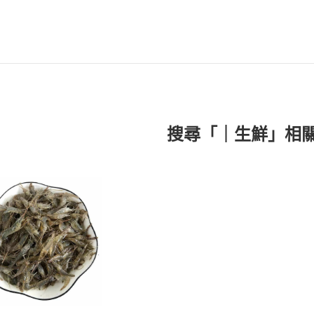
搜尋「｜生鮮」相