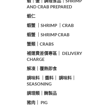
️蝦｜蟹｜調理食品｜SHRIMP
AND CRAB PREPARED
️蝦仁
️蝦蟹 ｜SHRIMP ｜CRAB
️蝦蟹 ｜SHRIMP CRAB
️蟹類｜CRABS
️補運費差價專區｜ DELIVERY
CHARGE
️解凍｜覆熱即食
️調味料 ｜醬料｜ 調味料｜
SEASONING
️調理類｜醃製品
豬肉｜ PIG