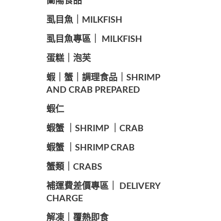
蘭陽食品
️虱目魚｜MILKFISH
️虱目魚專區｜ MILKFISH
️蛋糕｜泡芙
️蝦｜蟹｜調理食品｜SHRIMP
AND CRAB PREPARED
️蝦仁
️蝦蟹 ｜SHRIMP ｜CRAB
️蝦蟹 ｜SHRIMP CRAB
️蟹類｜CRABS
️補運費差價專區｜ DELIVERY
CHARGE
️解凍｜覆熱即食