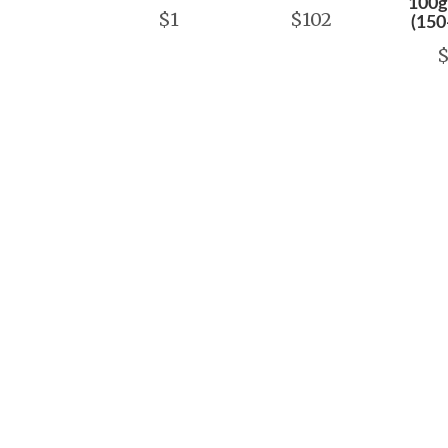
100g
$1
$102
(150