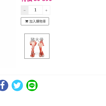
加入購物車