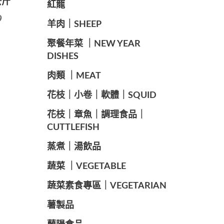
公斤
紅龍
9
羊肉｜SHEEP
️聚餐年菜 ｜NEW YEAR
DISHES
肉類 ｜MEAT
️花枝｜小卷｜軟體｜SQUID
花枝｜章魚｜調理食品｜
CUTTLEFISH
️蒸煮｜湯飲品
蔬菜 ｜VEGETABLE
蔬菜素食專區｜VEGETARIAN
️薯製品