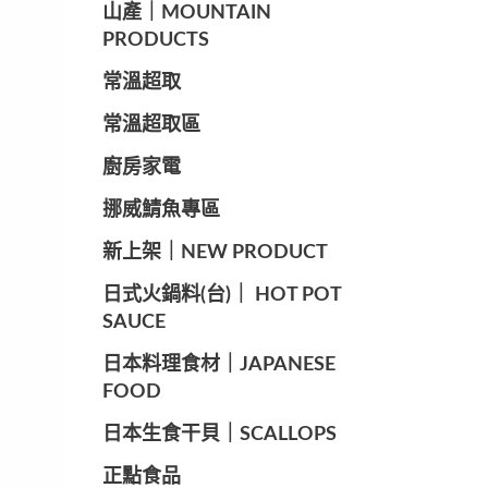
山產｜MOUNTAIN
PRODUCTS
常溫超取
常溫超取區
廚房家電
️挪威鯖魚專區
️新上架｜NEW PRODUCT
️日式火鍋料(台)｜ HOT POT
SAUCE
️日本料理食材｜JAPANESE
FOOD
日本生食干貝｜SCALLOPS
正點食品