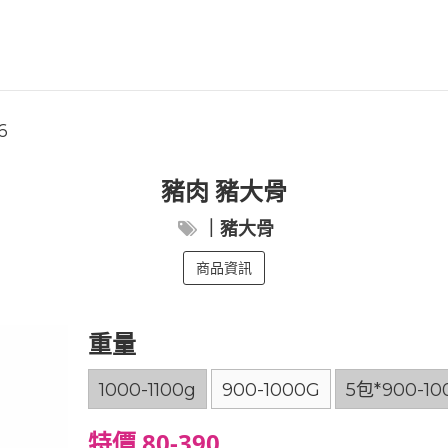
6
豬肉 豬大骨
｜豬大骨
商品資訊
重量
1000-1100g
900-1000G
5包*900-10
特價 80-390