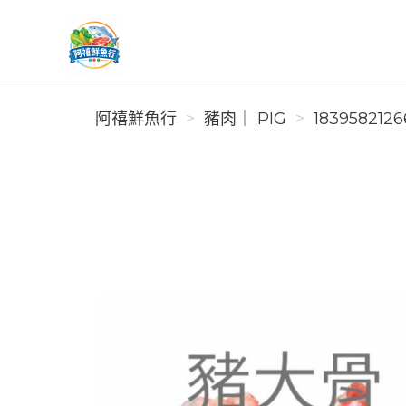
阿禧鮮魚行
阿禧鮮魚行
豬肉｜ PIG
1839582126