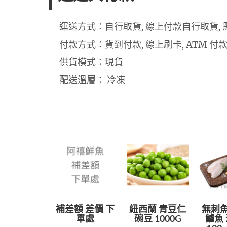
運送方式：自行取貨, 線上付款自行取貨, 
付款方式：貨到付款, 線上刷卡, ATM 付
供貨模式：現貨
配送溫層： 冷凍
補差額 差價 下
紐西蘭 青豆仁
無刺魚
單處
碗豆 1000G
鱸魚 