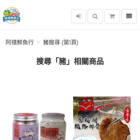
選單
阿禧鮮魚行
阿禧鮮魚行
豬搜尋 (第1頁)
搜尋「豬」相關商品