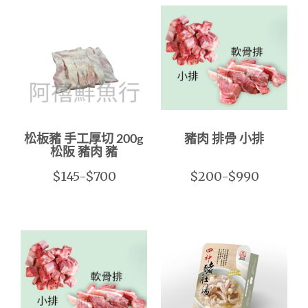
松板豬 手工厚切 200g
豬肉 排骨 小排
松阪 豬肉 豬
$145-$700
$200-$990