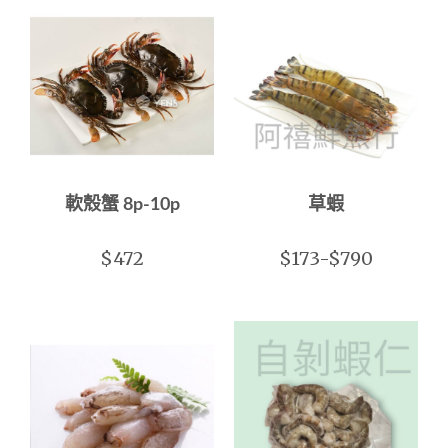
軟殼蟹 8p-10p
草蝦
$472
$173-$790